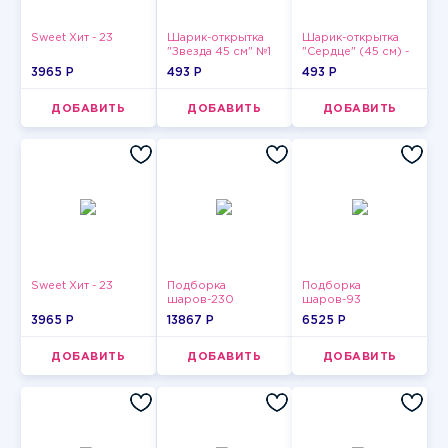
Sweet Хит - 23
Шарик-открытка
Шарик-открытка
"Звезда 45 см" №1
"Сердце" (45 см) -
2
3965 P
493 P
493 P
ДОБАВИТЬ
ДОБАВИТЬ
ДОБАВИТЬ
Sweet Хит - 23
Подборка
Подборка
шаров-230
шаров-93
3965 P
13867 P
6525 P
ДОБАВИТЬ
ДОБАВИТЬ
ДОБАВИТЬ