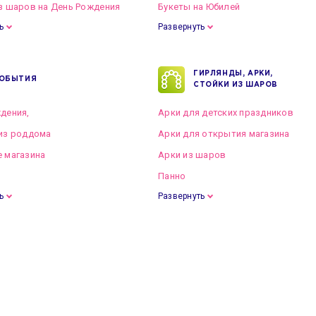
з шаров на День Рождения
Букеты на Юбилей
ь
Развернуть
ГИРЛЯНДЫ, АРКИ,
ОБЫТИЯ
СТОЙКИ ИЗ ШАРОВ
дения,
Арки для детских праздников
из роддома
Арки для открытия магазина
 магазина
Арки из шаров
Панно
ь
Развернуть