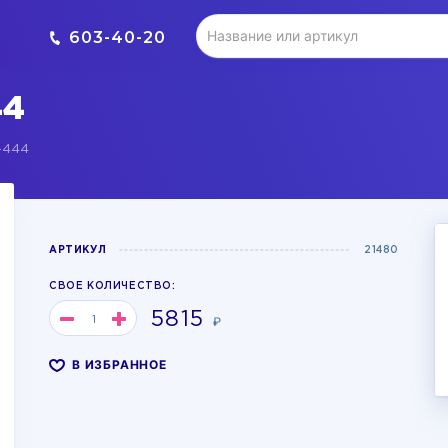
603-40-20
44
-444
АРТИКУЛ
21480
СВОЕ КОЛИЧЕСТВО:
5815
₽
В ИЗБРАННОЕ