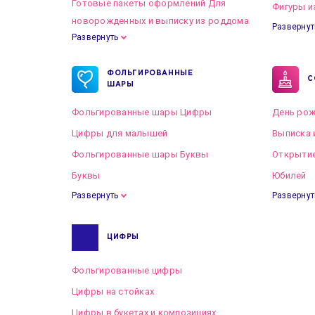
Готовые пакеты оформлений Для
Фигуры и
новорожденных и выписку из роддома
Развернут
Развернуть
Готовые пакеты оформлений на Свадьбу
ФОЛЬГИРОВАННЫЕ
С
ШАРЫ
Фольгированные шары Цифры
День рож
Цифры для малышей
Выписка 
Фольгированные шары Буквы
Открытие
Буквы
Юбилей
Развернуть
Развернут
ЦИФРЫ
Фольгированные цифры
Цифры на стойках
Цифры в букетах и композициях