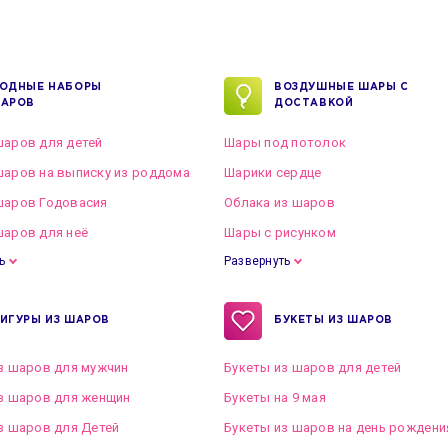
ОДНЫЕ НАБОРЫ
ВОЗДУШНЫЕ ШАРЫ С
АРОВ
ДОСТАВКОЙ
аров для детей
Шары под потолок
аров на выписку из роддома
Шарики сердце
шаров Годовасия
Облака из шаров
аров для неё
Шары с рисунком
ь
Развернуть
ИГУРЫ ИЗ ШАРОВ
БУКЕТЫ ИЗ ШАРОВ
з шаров для мужчин
Букеты из шаров для детей
з шаров для женщин
Букеты на 9 мая
з шаров для Детей
Букеты из шаров на день рождени