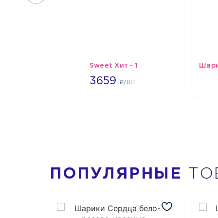
Sweet Хит - 1
3659
3659
₽/ШТ.
ПОПУЛЯРНЫЕ
ТО