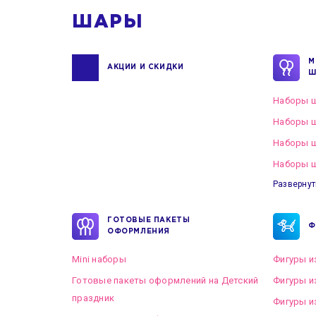
ШАРЫ
М
АКЦИИ И СКИДКИ
Ш
Наборы ш
Наборы ш
Наборы 
Наборы ш
Развернут
ГОТОВЫЕ ПАКЕТЫ
Ф
ОФОРМЛЕНИЯ
Mini наборы
Фигуры и
Готовые пакеты оформлений на Детский
Фигуры и
праздник
Фигуры и