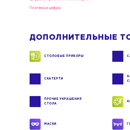
Плетеные цифры
ДОПОЛНИТЕЛЬНЫЕ Т
СТОЛОВЫЕ ПРИБОРЫ
С
Н
СКАТЕРТИ
С
ПРОЧИЕ УКРАШЕНИЯ
А
СТОЛА
МАСКИ
Г