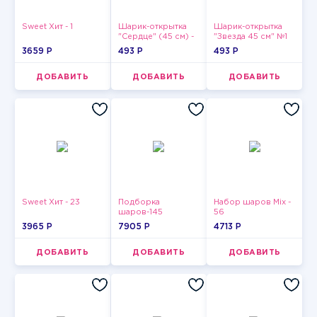
Sweet Хит - 1
Шарик-открытка
Шарик-открытка
"Сердце" (45 см) -
"Звезда 45 см" №1
2
3659 P
493 P
493 P
ДОБАВИТЬ
ДОБАВИТЬ
ДОБАВИТЬ
Sweet Хит - 23
Подборка
Набор шаров Mix -
шаров-145
56
3965 P
7905 P
4713 P
ДОБАВИТЬ
ДОБАВИТЬ
ДОБАВИТЬ