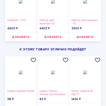
InstaSet - 470
Набор для
Набор для мужчин
мужчин-20
- 51
4405 P
4403 P
3505 P
ДОБАВИТЬ
ДОБАВИТЬ
ДОБАВИТЬ
К ЭТОМУ ТОВАРУ ОТЛИЧНО ПОДОЙДЕТ
Шары Щенки гелий
шары Черно-
Букет шаров №
белые пастельные
НД-77
118 P
82 P
1454 P