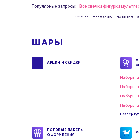
Популярные запросы:
Все свечки фигурки мультге
Сортировать по:
стоимости
названию
новизне
ШАРЫ
М
АКЦИИ И СКИДКИ
Ш
Наборы ш
Наборы ш
Наборы 
Наборы ш
Развернут
ГОТОВЫЕ ПАКЕТЫ
Ф
ОФОРМЛЕНИЯ