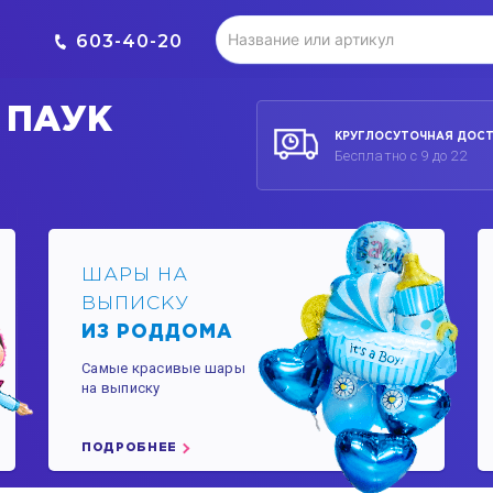
603-40-20
К ПАУК
КРУГЛОСУТОЧНАЯ ДОС
Бесплатно с 9 до 22
ШАРЫ НА
ВЫПИСКУ
ИЗ РОДДОМА
Самые красивые шары
на выписку
ПОДРОБНЕЕ