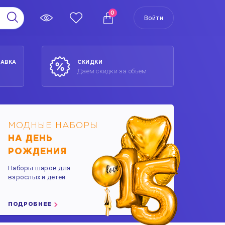
0
Войти
ТАВКА
СКИДКИ
Даём скидки за объем
МОДНЫЕ НАБОРЫ
НА ДЕНЬ
РОЖДЕНИЯ
Наборы шаров для
взрослых и детей
ПОДРОБНЕЕ