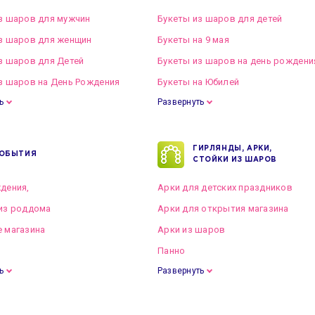
з шаров для мужчин
Букеты из шаров для детей
з шаров для женщин
Букеты на 9 мая
з шаров для Детей
Букеты из шаров на день рождени
з шаров на День Рождения
Букеты на Юбилей
ь
Развернуть
ГИРЛЯНДЫ, АРКИ,
ОБЫТИЯ
СТОЙКИ ИЗ ШАРОВ
дения,
Арки для детских праздников
из роддома
Арки для открытия магазина
 магазина
Арки из шаров
Панно
ь
Развернуть