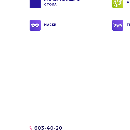
ПРОЧИЕ УКРАШЕНИЯ
А
СТОЛА
МАСКИ
Г
603-40-20