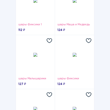
шары Фиксики 1
шары Маша и Медведь
112 ₽
124 ₽
шары Малышарики
шары Фиксики
127 ₽
124 ₽