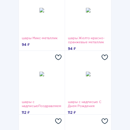
шары Микс-металлик
шары Желто-красно-
оранжевые металлик
94 ₽
94 ₽
шары с
шары с надписью С
надписьюПоздравляем
Днем Рождения
112 ₽
112 ₽