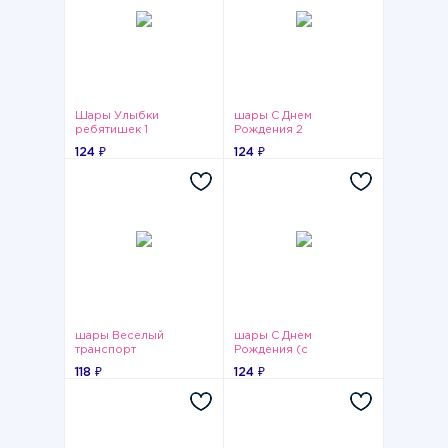
Шары Улыбки
шары С Днем
ребятишек 1
Рождения 2
124 ₽
124 ₽
шары Веселый
шары С Днем
транспорт
Рождения (с
кружочками)
118 ₽
124 ₽