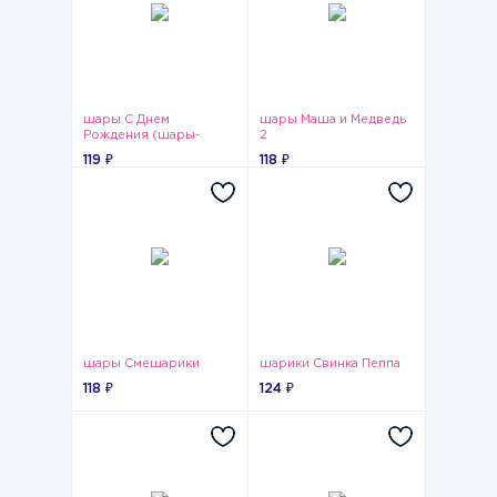
шары С Днем
шары Маша и Медведь
Рождения (шары-
2
кристалл)
119 ₽
118 ₽
шары Смешарики
шарики Свинка Пеппа
118 ₽
124 ₽