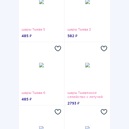
шары Тыква 5
шары Тыква 2
485 ₽
582 ₽
шары Тыква 6
шары Тыквенное
семейство с летучей
485 ₽
мышью
2793 ₽