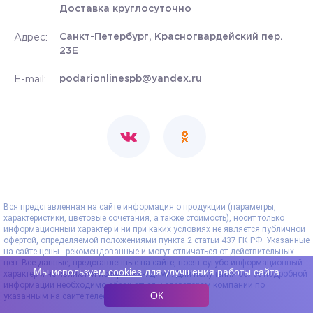
Доставка круглосуточно
Санкт-Петербург, Красногвардейский пер.
Адрес:
23Е
podarionlinespb@yandex.ru
E-mail:
Вся представленная на сайте информация о продукции (параметры,
характеристики, цветовые сочетания, а также стоимость), носит только
информационный характер и ни при каких условиях не является публичной
офертой, определяемой положениями пункта 2 статьи 437 ГК РФ. Указанные
на сайте цены - рекомендованные и могут отличаться от действительных
цен. Все данные, представленные на сайте, носят сугубо информационный
Мы используем
cookies
для улучшения работы сайта
характер и не являются исчерпывающими. Для получения более подробной
информации необходимо обращаться к операторам компании по
ОК
указанным на сайте телефонам.