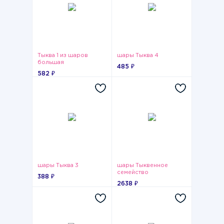
Тыква 1 из шаров
шары Тыква 4
большая
485 ₽
582 ₽
шары Тыква 3
шары Тыквенное
семейство
388 ₽
2638 ₽