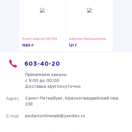
Букет шаров НД-168
Шарики Малышарики.
1689 ₽
121 ₽
603-40-20
Принимаем заказы
с 9:00 до 00:00
Доставка круглосуточно
Санкт-Петербург, Красногвардейский пер.
Адрес:
23Е
podarionlinespb@yandex.ru
E-mail: