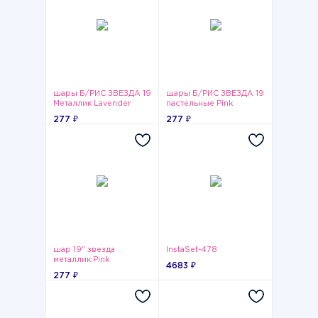
шары Б/РИС ЗВЕЗДА 19
шары Б/РИС ЗВЕЗДА 19
Металлик Lavender
пастельные Pink
277 ₽
277 ₽
шар 19" звезда
InstaSet-478
металлик Pink
4683 ₽
277 ₽