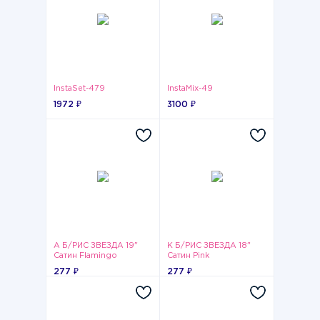
InstaSet-479
InstaMix-49
1972 ₽
3100 ₽
А Б/РИС ЗВЕЗДА 19"
К Б/РИС ЗВЕЗДА 18"
Сатин Flamingo
Сатин Pink
277 ₽
277 ₽