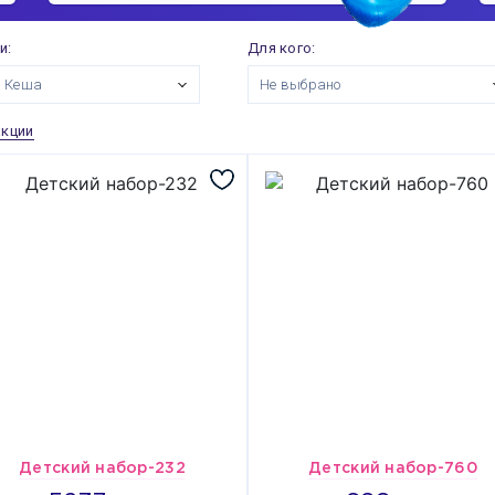
и:
Для кого:
й Кеша
Не выбрано
акции
Детский набор-232
Детский набор-760
5237
698