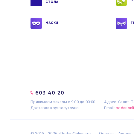
СТОЛА
МАСКИ
Г
603-40-20
Принимаем заказы с 9:00 до 00:00
Адрес: Санкт-П
Доставка круглосуточно
Email:
podarion
© 2018 - 2026 «PodariOnline.ru»
Оплата
Акции