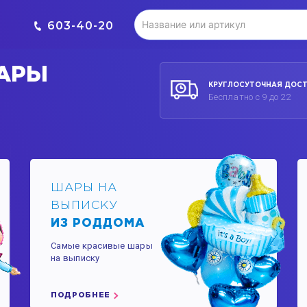
603-40-20
АРЫ
КРУГЛОСУТОЧНАЯ ДОС
А
Бесплатно с 9 до 22
ШАРЫ НА
ВЫПИСКУ
ИЗ РОДДОМА
Самые красивые шары
на выписку
ПОДРОБНЕЕ