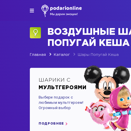
ВОЗДУШНЫЕ Ш
ПОПУГАЙ КЕШ
Главная
Каталог
Шары Попугай Кеша
ШАРИКИ С
МУЛЬТГЕРОЯМИ
Выбери подарок с
любимым мультгероем!
Огромный выбор
ПОДРОБНЕЕ