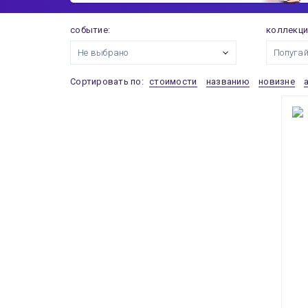
событие:
коллекци
Не выбрано
Попуга
Сортировать по:
стоимости
названию
новизне