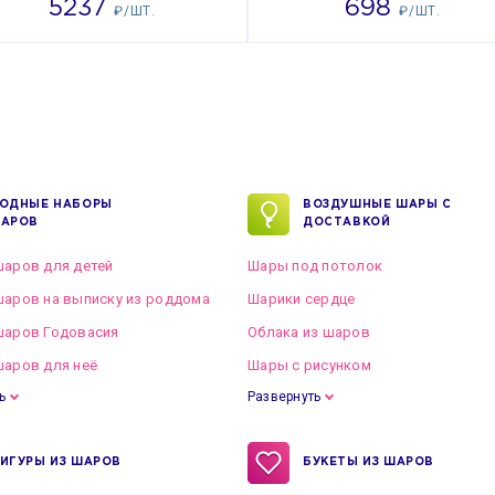
5237
698
₽/ШТ.
₽/ШТ.
ОДНЫЕ НАБОРЫ
ВОЗДУШНЫЕ ШАРЫ С
АРОВ
ДОСТАВКОЙ
аров для детей
Шары под потолок
аров на выписку из роддома
Шарики сердце
шаров Годовасия
Облака из шаров
аров для неё
Шары с рисунком
ь
Развернуть
ИГУРЫ ИЗ ШАРОВ
БУКЕТЫ ИЗ ШАРОВ