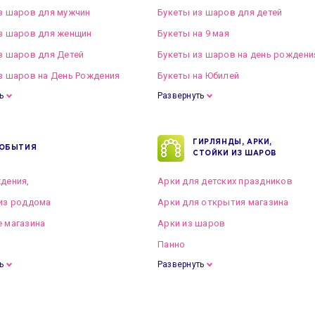
з шаров для мужчин
Букеты из шаров для детей
з шаров для женщин
Букеты на 9 мая
з шаров для Детей
Букеты из шаров на день рождени
з шаров на День Рождения
Букеты на Юбилей
ь
Развернуть
ГИРЛЯНДЫ, АРКИ,
ОБЫТИЯ
СТОЙКИ ИЗ ШАРОВ
дения,
Арки для детских праздников
из роддома
Арки для открытия магазина
 магазина
Арки из шаров
Панно
ь
Развернуть