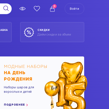
0
Войти
ТАВКА
СКИДКИ
Даём скидки за объем
МОДНЫЕ НАБОРЫ
НА ДЕНЬ
РОЖДЕНИЯ
Наборы шаров для
взрослых и детей
ПОДРОБНЕЕ