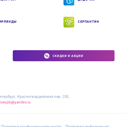
ИРЛЯНДЫ
СЕРПАНТИН
СКИДКИ И АКЦИИ
етербург, Красногвардейский пер. 23Е,
linespb@yandex.ru
Политика конфиденциальности
Правовая информация