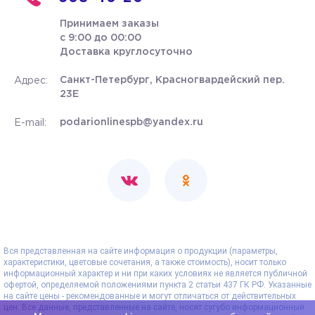
Принимаем заказы
с 9:00 до 00:00
Доставка круглосуточно
Санкт-Петербург, Красногвардейский пер.
Адрес:
23Е
podarionlinespb@yandex.ru
E-mail:
Вся представленная на сайте информация о продукции (параметры,
характеристики, цветовые сочетания, а также стоимость), носит только
информационный характер и ни при каких условиях не является публичной
офертой, определяемой положениями пункта 2 статьи 437 ГК РФ. Указанные
на сайте цены - рекомендованные и могут отличаться от действительных
цен. Все данные, представленные на сайте, носят сугубо информационный