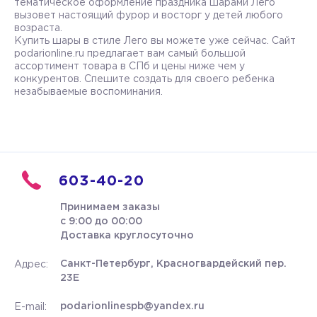
тематическое оформление праздника шарами Лего
вызовет настоящий фурор и восторг у детей любого
возраста.
Купить шары в стиле Лего вы можете уже сейчас. Сайт
podarionline.ru предлагает вам самый большой
ассортимент товара в СПб и цены ниже чем у
конкурентов. Спешите создать для своего ребенка
незабываемые воспоминания.
603-40-20
Принимаем заказы
с 9:00 до 00:00
Доставка круглосуточно
Санкт-Петербург, Красногвардейский пер.
Адрес:
23Е
podarionlinespb@yandex.ru
E-mail: