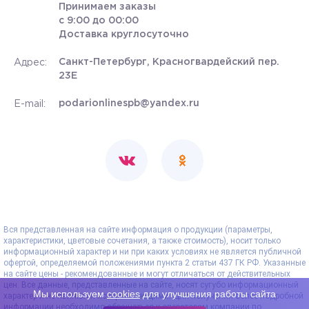
Принимаем заказы
с 9:00 до 00:00
Доставка круглосуточно
Санкт-Петербург, Красногвардейский пер.
Адрес:
23Е
podarionlinespb@yandex.ru
E-mail:
Вся представленная на сайте информация о продукции (параметры,
характеристики, цветовые сочетания, а также стоимость), носит только
информационный характер и ни при каких условиях не является публичной
офертой, определяемой положениями пункта 2 статьи 437 ГК РФ. Указанные
на сайте цены - рекомендованные и могут отличаться от действительных
цен. Все данные, представленные на сайте, носят сугубо информационный
Мы используем
cookies
для улучшения работы сайта
характер и не являются исчерпывающими. Для получения более подробной
информации необходимо обращаться к операторам компании по