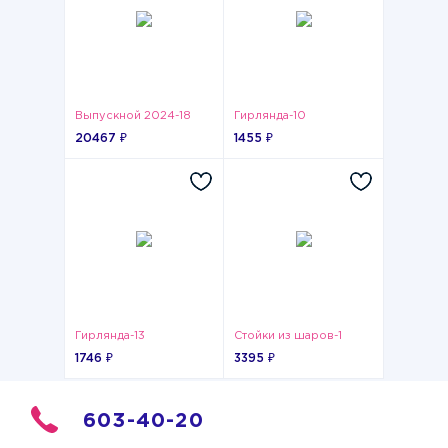
Выпускной 2024-18
Гирлянда-10
20467 ₽
1455 ₽
Гирлянда-13
Стойки из шаров-1
1746 ₽
3395 ₽
603-40-20