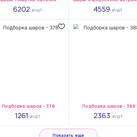
шары Мишутка мальчик
6202
4559
6202
4559
₽/ШТ.
₽/ШТ.
Подборка шаров - 378
Подборка шаров - 388
1261
2363
1261
2363
₽/ШТ.
₽/ШТ.
Показать еще