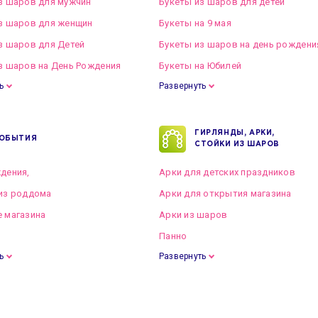
з шаров для мужчин
Букеты из шаров для детей
з шаров для женщин
Букеты на 9 мая
з шаров для Детей
Букеты из шаров на день рождени
з шаров на День Рождения
Букеты на Юбилей
ь
Развернуть
ГИРЛЯНДЫ, АРКИ,
ОБЫТИЯ
СТОЙКИ ИЗ ШАРОВ
дения,
Арки для детских праздников
из роддома
Арки для открытия магазина
 магазина
Арки из шаров
Панно
ь
Развернуть