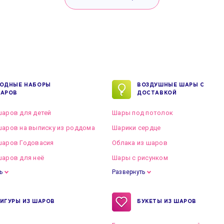
ОДНЫЕ НАБОРЫ
ВОЗДУШНЫЕ ШАРЫ С
АРОВ
ДОСТАВКОЙ
аров для детей
Шары под потолок
аров на выписку из роддома
Шарики сердце
шаров Годовасия
Облака из шаров
аров для неё
Шары с рисунком
ь
Развернуть
ИГУРЫ ИЗ ШАРОВ
БУКЕТЫ ИЗ ШАРОВ