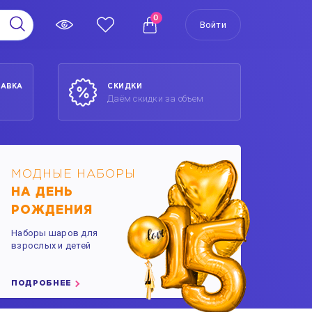
0
Войти
ТАВКА
СКИДКИ
Даём скидки за объем
МОДНЫЕ НАБОРЫ
НА ДЕНЬ
РОЖДЕНИЯ
Наборы шаров для
взрослых и детей
ПОДРОБНЕЕ