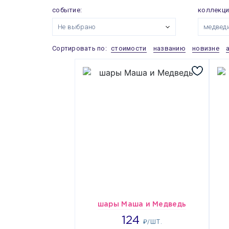
событие:
коллекци
Не выбрано
медведи
Сортировать по:
стоимости
названию
новизне
шары Маша и Медведь
1856
124
₽/ШТ.