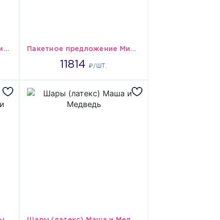
Пакетное оформление - Мишка
Пакетное предложение Мишки
11814
11814
₽/ШТ.