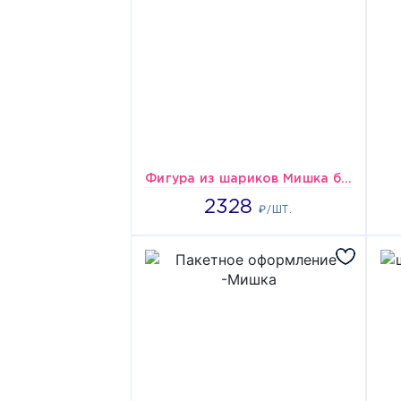
Фигура из шариков Мишка белый
2328
2328
₽/ШТ.