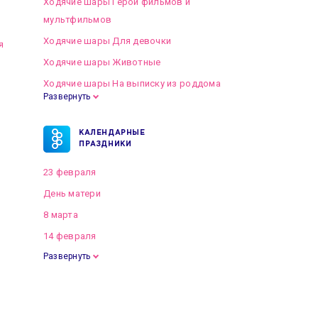
Ходячие шары Герои фильмов и
мультфильмов
Ходячие шары Для девочки
я
Ходячие шары Животные
Ходячие шары На выписку из роддома
Развернуть
КАЛЕНДАРНЫЕ
ПРАЗДНИКИ
23 февраля
День матери
8 марта
14 февраля
Развернуть