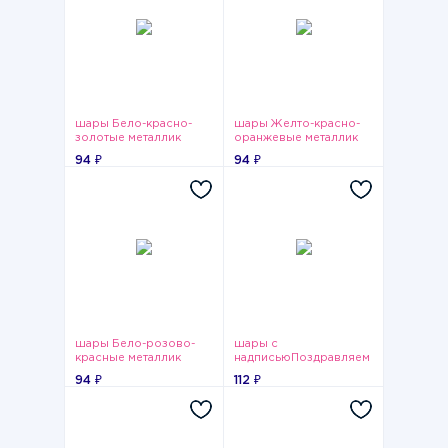
шары Бело-красно-
шары Желто-красно-
золотые металлик
оранжевые металлик
94 ₽
94 ₽
шары Бело-розово-
шары с
красные металлик
надписьюПоздравляем
94 ₽
112 ₽