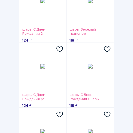
шары С Днем
шары Веселый
Рождения 2
транспорт
124 ₽
118 ₽
шары С Днем
шары С Днем
Рождения (с
Рождения (шары-
кружочками)
кристалл)
124 ₽
119 ₽