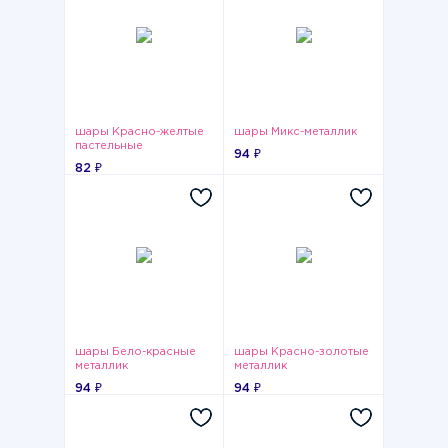
шары Красно-желтые
шары Микс-металлик
пастельные
94 ₽
82 ₽
шары Бело-красные
шары Красно-золотые
металлик
металлик
94 ₽
94 ₽