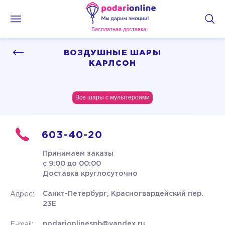
Бесплатная доставка
ВОЗДУШНЫЕ ШАРЫ
КАРЛСОН
Все шары с мультгероями
603-40-20
Принимаем заказы
с 9:00 до 00:00
Доставка круглосуточно
Санкт-Петербург, Красногвардейский пер.
Адрес:
23Е
podarionlinespb@yandex.ru
E-mail: