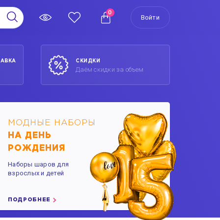
0
Войти
ТАВКА
СКИДКИ
Даём скидки за объем
МОДНЫЕ НАБОРЫ
НА ДЕНЬ
РОЖДЕНИЯ
Наборы шаров для
взрослых и детей
ПОДРОБНЕЕ