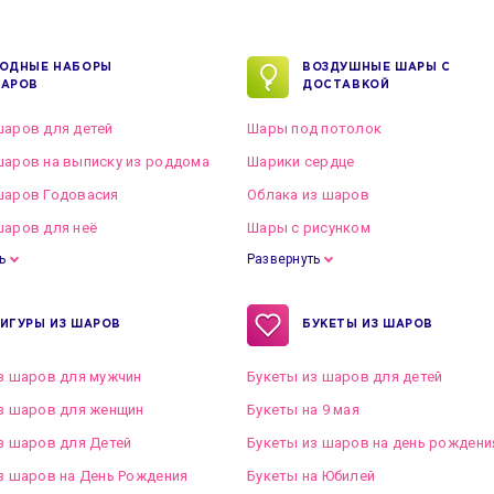
ОДНЫЕ НАБОРЫ
ВОЗДУШНЫЕ ШАРЫ С
АРОВ
ДОСТАВКОЙ
аров для детей
Шары под потолок
аров на выписку из роддома
Шарики сердце
шаров Годовасия
Облака из шаров
аров для неё
Шары с рисунком
ь
Развернуть
ИГУРЫ ИЗ ШАРОВ
БУКЕТЫ ИЗ ШАРОВ
з шаров для мужчин
Букеты из шаров для детей
з шаров для женщин
Букеты на 9 мая
з шаров для Детей
Букеты из шаров на день рождени
з шаров на День Рождения
Букеты на Юбилей