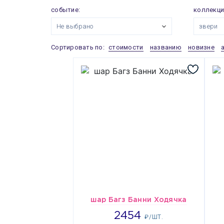
событие:
коллекци
Не выбрано
звери
Сортировать по:
стоимости
названию
новизне
шар Багз Банни Ходячка
2454
2454
₽/ШТ.