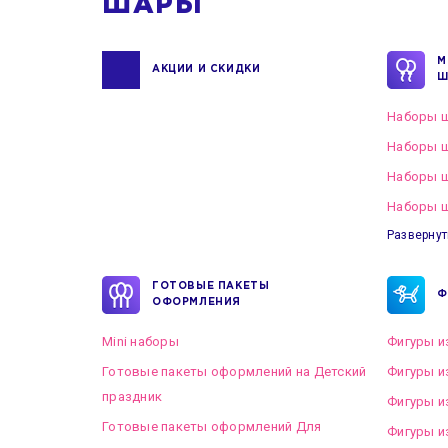
ШАРЫ
М
АКЦИИ И СКИДКИ
Ш
Наборы ш
Наборы ш
Наборы 
Наборы ш
Развернут
ГОТОВЫЕ ПАКЕТЫ
Ф
ОФОРМЛЕНИЯ
Mini наборы
Фигуры и
Готовые пакеты оформлений на Детский
Фигуры и
праздник
Фигуры и
Готовые пакеты оформлений Для
Фигуры и