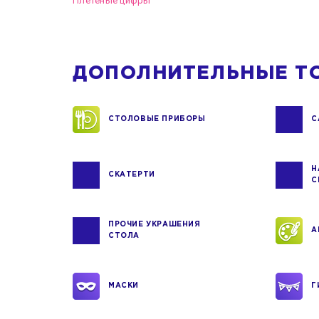
Плетеные цифры
ДОПОЛНИТЕЛЬНЫЕ Т
СТОЛОВЫЕ ПРИБОРЫ
С
Н
СКАТЕРТИ
С
ПРОЧИЕ УКРАШЕНИЯ
А
СТОЛА
МАСКИ
Г