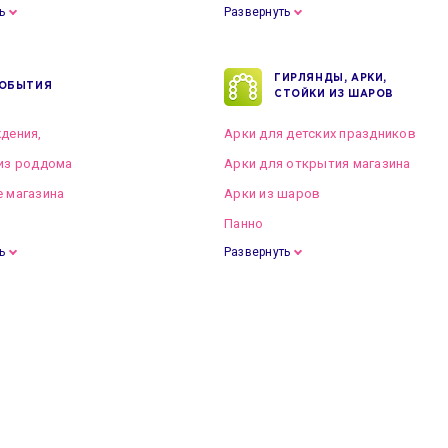
ь
Развернуть
ГИРЛЯНДЫ, АРКИ,
ОБЫТИЯ
СТОЙКИ ИЗ ШАРОВ
дения,
Арки для детских праздников
из роддома
Арки для открытия магазина
 магазина
Арки из шаров
Панно
ь
Развернуть