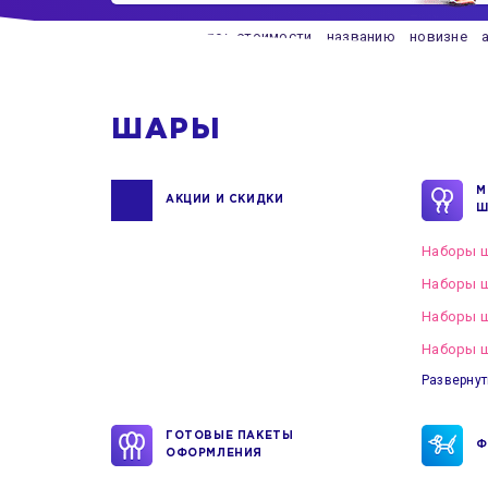
Сортировать по:
стоимости
названию
новизне
ШАРЫ
М
АКЦИИ И СКИДКИ
Ш
Наборы ш
Наборы ш
Наборы 
Наборы ш
Развернут
ГОТОВЫЕ ПАКЕТЫ
Ф
ОФОРМЛЕНИЯ