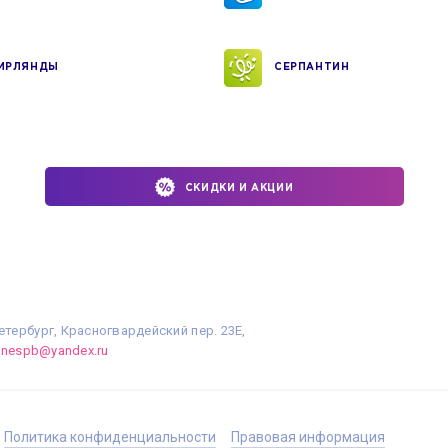
ИРЛЯНДЫ
СЕРПАНТИН
СКИДКИ И АКЦИИ
етербург, Красногвардейский пер. 23Е,
linespb@yandex.ru
Политика конфиденциальности
Правовая информация