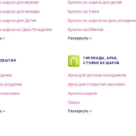
з шаров для мужчин
Букеты из шаров для детей
з шаров для женщин
Букеты на 9 мая
з шаров для Детей
Букеты из шаров на день рождени
з шаров на День Рождения
Букеты на Юбилей
ь
Развернуть
ГИРЛЯНДЫ, АРКИ,
ОБЫТИЯ
СТОЙКИ ИЗ ШАРОВ
дения,
Арки для детских праздников
из роддома
Арки для открытия магазина
 магазина
Арки из шаров
Панно
ь
Развернуть