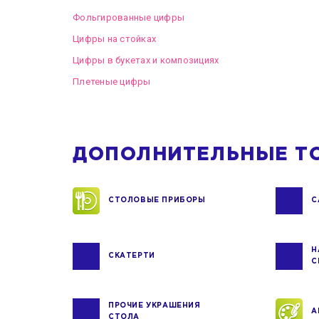
Фольгированные цифры
Цифры на стойках
Цифры в букетах и композициях
Плетеные цифры
ДОПОЛНИТЕЛЬНЫЕ Т
СТОЛОВЫЕ ПРИБОРЫ
С
Н
СКАТЕРТИ
С
ПРОЧИЕ УКРАШЕНИЯ
А
СТОЛА