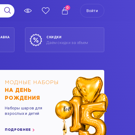
0
Войти
ТАВКА
СКИДКИ
Даём скидки за объем
МОДНЫЕ НАБОРЫ
НА ДЕНЬ
РОЖДЕНИЯ
Наборы шаров для
взрослых и детей
ПОДРОБНЕЕ