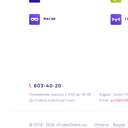
МАСКИ
Г
603-40-20
Принимаем заказы с 9:00 до 00:00
Адрес: Санкт-П
Доставка круглосуточно
Email:
podarion
© 2018 - 2026 «PodariOnline.ru»
Оплата
Акции