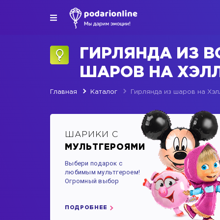
ГИРЛЯНДА ИЗ 
ШАРОВ НА ХЭЛ
Главная
Каталог
Гирлянда из шаров на Хэ
ШАРИКИ С
МУЛЬТГЕРОЯМИ
Выбери подарок с
любимым мультгероем!
Огромный выбор
ПОДРОБНЕЕ