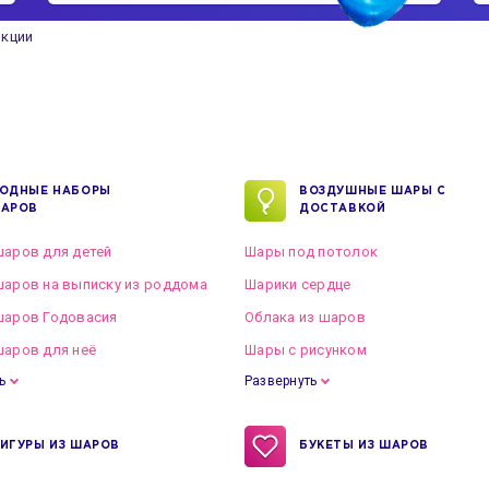
акции
ОДНЫЕ НАБОРЫ
ВОЗДУШНЫЕ ШАРЫ С
АРОВ
ДОСТАВКОЙ
аров для детей
Шары под потолок
аров на выписку из роддома
Шарики сердце
шаров Годовасия
Облака из шаров
аров для неё
Шары с рисунком
ь
Развернуть
ИГУРЫ ИЗ ШАРОВ
БУКЕТЫ ИЗ ШАРОВ