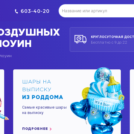
603-40-20
ВОЗДУШНЫХ
КРУГЛОСУТОЧНАЯ ДОС
ЛОУИН
Бесплатно с 9 до 22
ллоуин
ШАРЫ НА
ВЫПИСКУ
ИЗ РОДДОМА
Самые красивые шары
на выписку
ПОДРОБНЕЕ