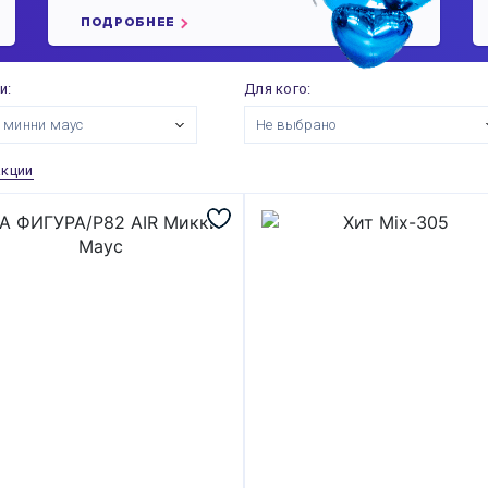
ПОДРОБНЕЕ
и:
Для кого:
 минни маус
Не выбрано
акции