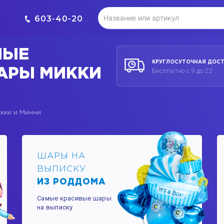
603-40-20
НЫЕ
КРУГЛОСУТОЧНАЯ ДОС
АРЫ МИККИ
Бесплатно с 9 до 22
кки и Минни
ШАРЫ НА
ВЫПИСКУ
ИЗ РОДДОМА
Самые красивые шары
на выписку