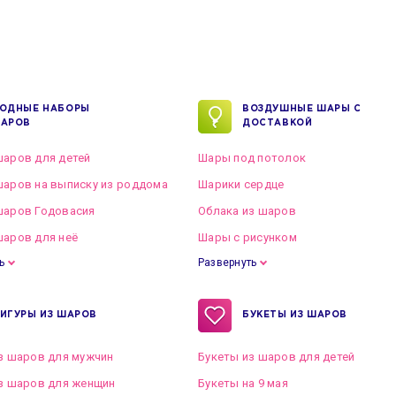
ОДНЫЕ НАБОРЫ
ВОЗДУШНЫЕ ШАРЫ С
АРОВ
ДОСТАВКОЙ
аров для детей
Шары под потолок
аров на выписку из роддома
Шарики сердце
шаров Годовасия
Облака из шаров
аров для неё
Шары с рисунком
ь
Развернуть
ИГУРЫ ИЗ ШАРОВ
БУКЕТЫ ИЗ ШАРОВ
з шаров для мужчин
Букеты из шаров для детей
з шаров для женщин
Букеты на 9 мая