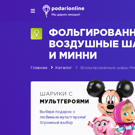
ФОЛЬГИРОВАН
ВОЗДУШНЫЕ Ш
И МИННИ
Главная
Каталог
Фольгированные шары Ми
ШАРИКИ С
МУЛЬТГЕРОЯМИ
Выбери подарок с
любимым мультгероем!
Огромный выбор