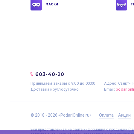
МАСКИ
Г
603-40-20
Принимаем заказы с 9:00 до 00:00
Адрес: Санкт-П
Доставка круглосуточно
Email:
podarion
© 2018 - 2026 «PodariOnline.ru»
Оплата
Акции
Вся представленная на сайте информация о продукции (пар