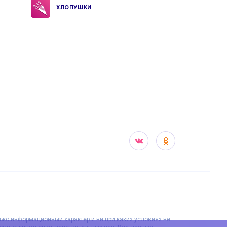
ХЛОПУШКИ
лько информационный характер и ни при каких условиях не