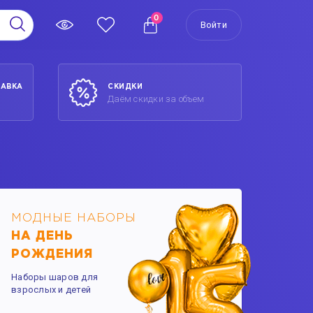
0
Войти
ТАВКА
СКИДКИ
Даём скидки за объем
МОДНЫЕ НАБОРЫ
НА ДЕНЬ
РОЖДЕНИЯ
Наборы шаров для
взрослых и детей