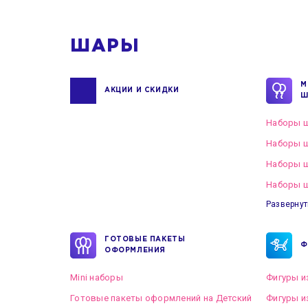
ШАРЫ
М
АКЦИИ И СКИДКИ
Ш
Наборы ш
Наборы ш
Наборы 
Наборы ш
Развернут
ГОТОВЫЕ ПАКЕТЫ
Ф
ОФОРМЛЕНИЯ
Mini наборы
Фигуры и
Готовые пакеты оформлений на Детский
Фигуры и