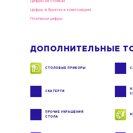
Цифры на стойках
Цифры в букетах и композициях
Плетеные цифры
ДОПОЛНИТЕЛЬНЫЕ Т
СТОЛОВЫЕ ПРИБОРЫ
С
Н
СКАТЕРТИ
С
ПРОЧИЕ УКРАШЕНИЯ
А
СТОЛА