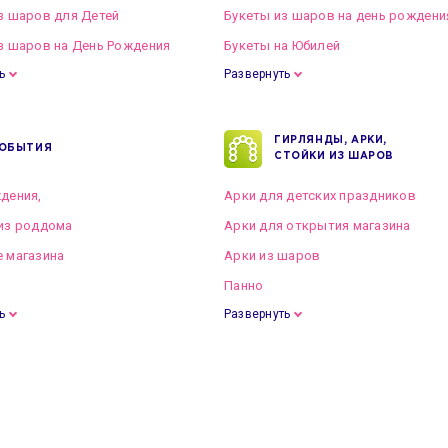
з шаров для Детей
Букеты из шаров на день рождени
з шаров на День Рождения
Букеты на Юбилей
ь
Развернуть
ГИРЛЯНДЫ, АРКИ,
ОБЫТИЯ
СТОЙКИ ИЗ ШАРОВ
дения,
Арки для детских праздников
из роддома
Арки для открытия магазина
 магазина
Арки из шаров
Панно
ь
Развернуть