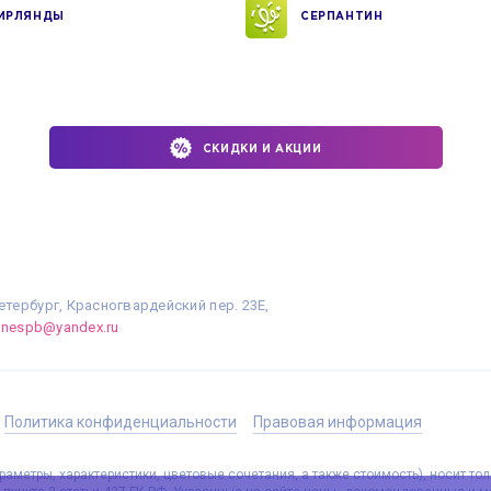
ИРЛЯНДЫ
СЕРПАНТИН
СКИДКИ И АКЦИИ
етербург, Красногвардейский пер. 23Е,
linespb@yandex.ru
Политика конфиденциальности
Правовая информация
аметры, характеристики, цветовые сочетания, а также стоимость), носит то