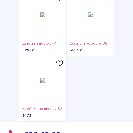
Детский набор-844
Сюрприз коробка-86
5291 ₽
6693 ₽
Необычные цифры-82
3473 ₽