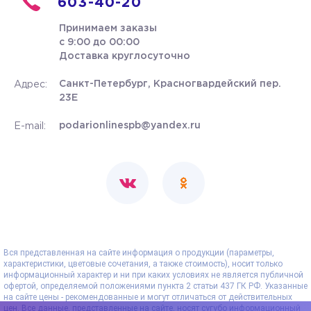
603-40-20
Принимаем заказы
с 9:00 до 00:00
Доставка круглосуточно
Санкт-Петербург, Красногвардейский пер.
Адрес:
23Е
podarionlinespb@yandex.ru
E-mail:
Вся представленная на сайте информация о продукции (параметры,
характеристики, цветовые сочетания, а также стоимость), носит только
информационный характер и ни при каких условиях не является публичной
офертой, определяемой положениями пункта 2 статьи 437 ГК РФ. Указанные
на сайте цены - рекомендованные и могут отличаться от действительных
цен. Все данные, представленные на сайте, носят сугубо информационный