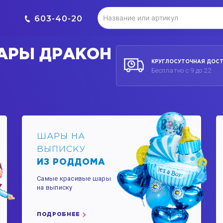
603-40-20
АРЫ ДРАКОН
КРУГЛОСУТОЧНАЯ ДОС
Бесплатно с 9 до 22
ШАРЫ НА
ВЫПИСКУ
ИЗ РОДДОМА
Самые красивые шары
на выписку
ПОДРОБНЕЕ