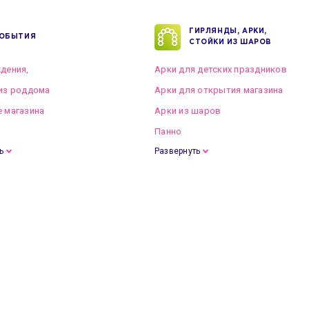
ГИРЛЯНДЫ, АРКИ,
ОБЫТИЯ
СТОЙКИ ИЗ ШАРОВ
дения,
Арки для детских праздников
из роддома
Арки для открытия магазина
 магазина
Арки из шаров
Панно
ь
Развернуть