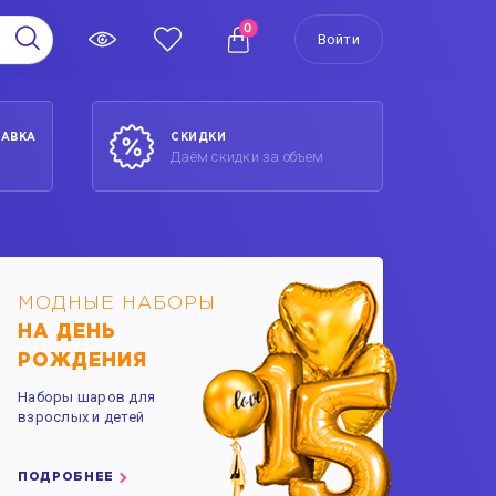
0
Войти
ТАВКА
СКИДКИ
Даём скидки за объем
МОДНЫЕ НАБОРЫ
НА ДЕНЬ
РОЖДЕНИЯ
Наборы шаров для
взрослых и детей
ПОДРОБНЕЕ