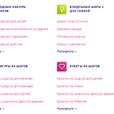
ОДНЫЕ НАБОРЫ
ВОЗДУШНЫЕ ШАРЫ С
АРОВ
ДОСТАВКОЙ
аров для детей
Шары под потолок
аров на выписку из роддома
Шарики сердце
шаров Годовасия
Облака из шаров
аров для неё
Шары с рисунком
ь
Развернуть
ИГУРЫ ИЗ ШАРОВ
БУКЕТЫ ИЗ ШАРОВ
з шаров для мужчин
Букеты из шаров для детей
з шаров для женщин
Букеты на 9 мая
з шаров для Детей
Букеты из шаров на день рождени
з шаров на День Рождения
Букеты на Юбилей
ь
Развернуть