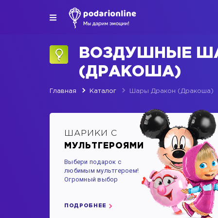
ВОЗДУШНЫЕ Ш
(ДРАКОША)
Главная
Каталог
Шары Дракон (Дракоша)
ШАРИКИ С
МУЛЬТГЕРОЯМИ
Выбери подарок с
любимым мультгероем!
Огромный выбор
ПОДРОБНЕЕ