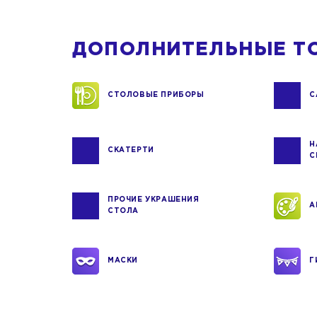
ДОПОЛНИТЕЛЬНЫЕ Т
СТОЛОВЫЕ ПРИБОРЫ
С
Н
СКАТЕРТИ
С
ПРОЧИЕ УКРАШЕНИЯ
А
СТОЛА
МАСКИ
Г