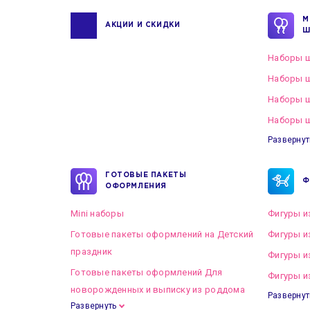
М
АКЦИИ И СКИДКИ
Ш
Наборы ш
Наборы ш
Наборы 
Наборы ш
Развернут
ГОТОВЫЕ ПАКЕТЫ
Ф
ОФОРМЛЕНИЯ
Mini наборы
Фигуры и
Готовые пакеты оформлений на Детский
Фигуры и
праздник
Фигуры и
Готовые пакеты оформлений Для
Фигуры и
новорожденных и выписку из роддома
Развернут
Развернуть