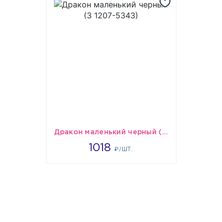
Дракон маленький черный (З 1207-5343)
1018
1018
₽/ШТ.