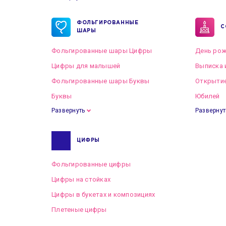
Готовые пакеты оформлений на Свадьбу
ФОЛЬГИРОВАННЫЕ
С
ШАРЫ
Фольгированные шары Цифры
День рож
Цифры для малышей
Выписка 
Фольгированные шары Буквы
Открытие
Буквы
Юбилей
Развернуть
Развернут
ЦИФРЫ
Фольгированные цифры
Цифры на стойках
Цифры в букетах и композициях
Плетеные цифры