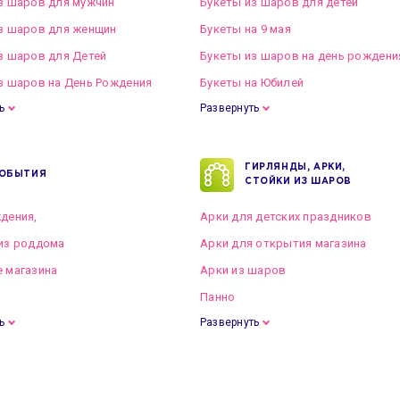
з шаров для мужчин
Букеты из шаров для детей
з шаров для женщин
Букеты на 9 мая
з шаров для Детей
Букеты из шаров на день рождени
з шаров на День Рождения
Букеты на Юбилей
ь
Развернуть
ГИРЛЯНДЫ, АРКИ,
ОБЫТИЯ
СТОЙКИ ИЗ ШАРОВ
дения,
Арки для детских праздников
из роддома
Арки для открытия магазина
 магазина
Арки из шаров
Панно
ь
Развернуть