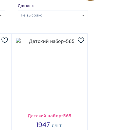
Для кого:
Не выбрано
Детский набор-565
1947
1947
₽/ШТ.