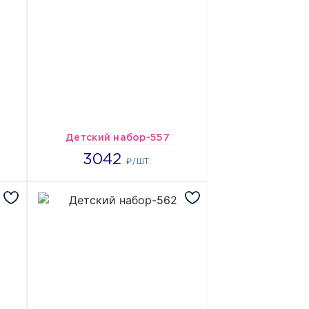
Детский набор-557
3042
3042
₽/ШТ.