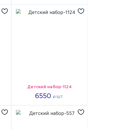
Детский набор-1124
6550
6550
₽/ШТ.