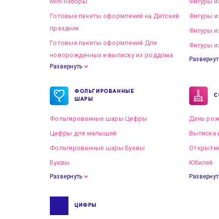
Mini наборы
Фигуры и
Готовые пакеты оформлений на Детский
Фигуры и
праздник
Фигуры и
Готовые пакеты оформлений Для
Фигуры и
новорожденных и выписку из роддома
Развернут
Развернуть
Готовые пакеты оформлений на Свадьбу
ФОЛЬГИРОВАННЫЕ
С
ШАРЫ
Фольгированные шары Цифры
День рож
Цифры для малышей
Выписка 
Фольгированные шары Буквы
Открытие
Буквы
Юбилей
Развернуть
Развернут
ЦИФРЫ