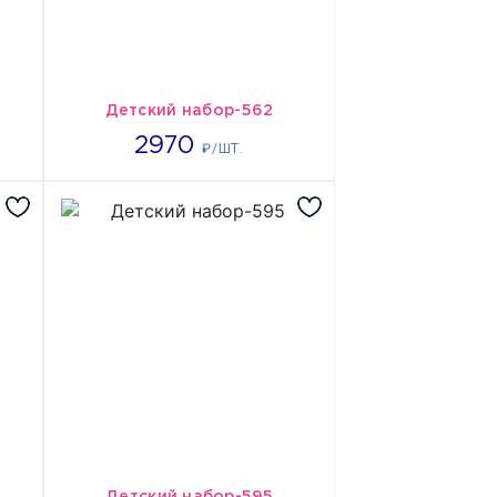
Детский набор-562
2970
2970
₽/ШТ.