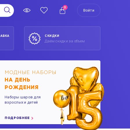
0
Войти
ТАВКА
СКИДКИ
Даём скидки за объем
МОДНЫЕ НАБОРЫ
НА ДЕНЬ
РОЖДЕНИЯ
Наборы шаров для
взрослых и детей
ПОДРОБНЕЕ