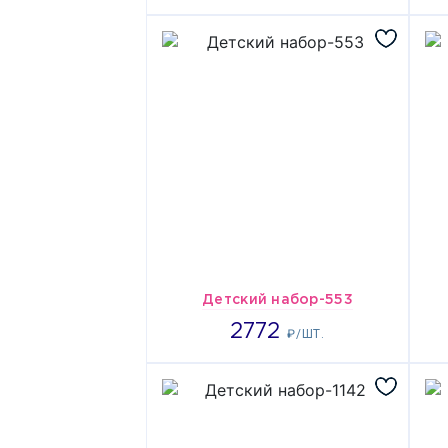
Детский набор-553
2772
2772
₽/ШТ.