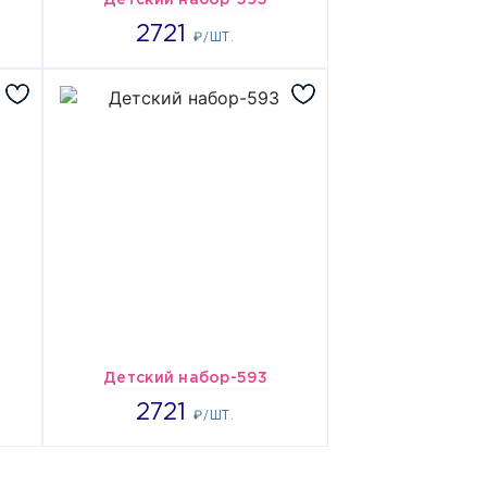
Детский набор-595
2721
2721
₽/ШТ.
Детский набор-593
2721
2721
₽/ШТ.