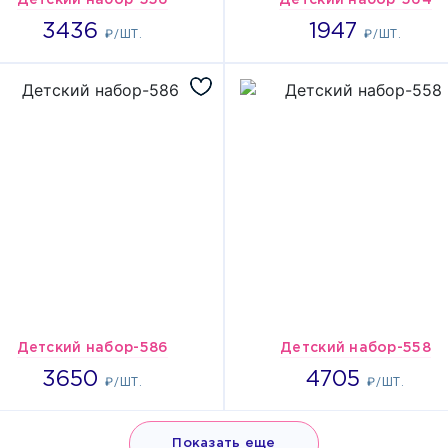
Детский набор-556
Детский набор-564
3436
1947
3436
1947
₽/ШТ.
₽/ШТ.
Детский набор-586
Детский набор-558
3650
4705
3650
4705
₽/ШТ.
₽/ШТ.
Показать еще