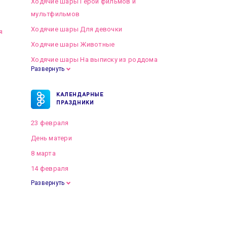
Ходячие шары Герои фильмов и
мультфильмов
Ходячие шары Для девочки
я
Ходячие шары Животные
Ходячие шары На выписку из роддома
Развернуть
КАЛЕНДАРНЫЕ
ПРАЗДНИКИ
23 февраля
День матери
8 марта
14 февраля
Развернуть