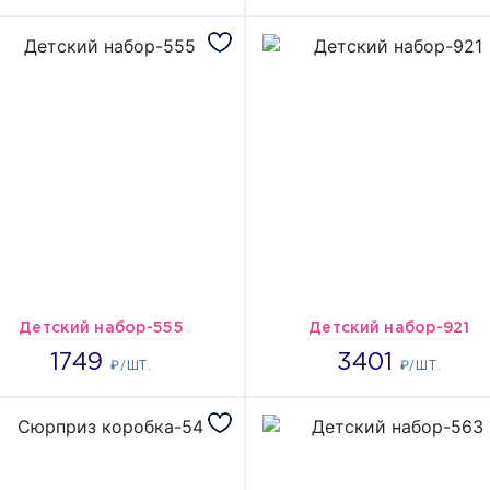
Детский набор-555
Детский набор-921
1749
3401
1749
3401
₽/ШТ.
₽/ШТ.