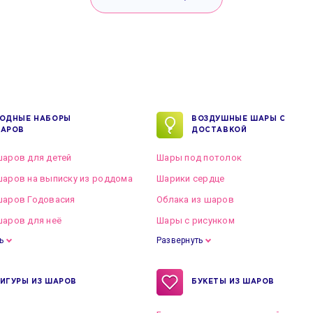
ОДНЫЕ НАБОРЫ
ВОЗДУШНЫЕ ШАРЫ С
АРОВ
ДОСТАВКОЙ
аров для детей
Шары под потолок
аров на выписку из роддома
Шарики сердце
шаров Годовасия
Облака из шаров
аров для неё
Шары с рисунком
ь
Развернуть
ИГУРЫ ИЗ ШАРОВ
БУКЕТЫ ИЗ ШАРОВ