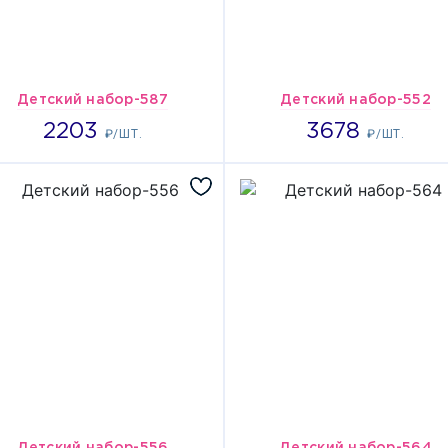
Детский набор-587
Детский набор-552
2203
3678
2203
3678
₽/ШТ.
₽/ШТ.