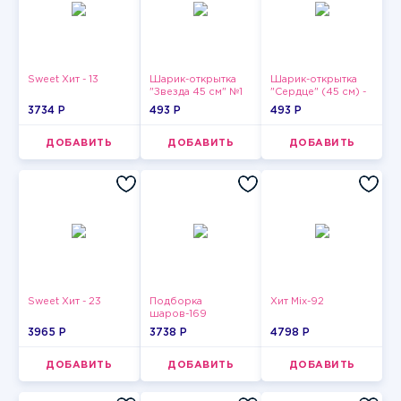
Sweet Хит - 13
Шарик-открытка
Шарик-открытка
"Звезда 45 см" №1
"Сердце" (45 см) -
2
3734 P
493 P
493 P
ДОБАВИТЬ
ДОБАВИТЬ
ДОБАВИТЬ
Sweet Хит - 23
Подборка
Хит Mix-92
шаров-169
3965 P
3738 P
4798 P
ДОБАВИТЬ
ДОБАВИТЬ
ДОБАВИТЬ