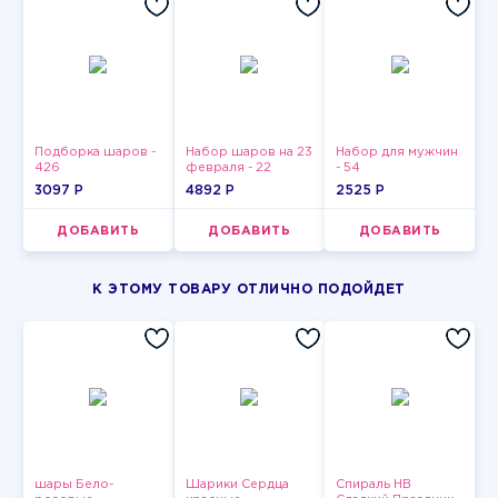
Подборка шаров -
Набор шаров на 23
Набор для мужчин
426
февраля - 22
- 54
3097 P
4892 P
2525 P
ДОБАВИТЬ
ДОБАВИТЬ
ДОБАВИТЬ
К ЭТОМУ ТОВАРУ ОТЛИЧНО ПОДОЙДЕТ
шары Бело-
Шарики Сердца
Спираль HB