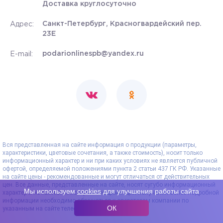
Доставка круглосуточно
Санкт-Петербург, Красногвардейский пер.
Адрес:
23Е
podarionlinespb@yandex.ru
E-mail:
Вся представленная на сайте информация о продукции (параметры,
характеристики, цветовые сочетания, а также стоимость), носит только
информационный характер и ни при каких условиях не является публичной
офертой, определяемой положениями пункта 2 статьи 437 ГК РФ. Указанные
на сайте цены - рекомендованные и могут отличаться от действительных
цен. Все данные, представленные на сайте, носят сугубо информационный
Мы используем
cookies
для улучшения работы сайта
характер и не являются исчерпывающими. Для получения более подробной
информации необходимо обращаться к операторам компании по
ОК
указанным на сайте телефонам.