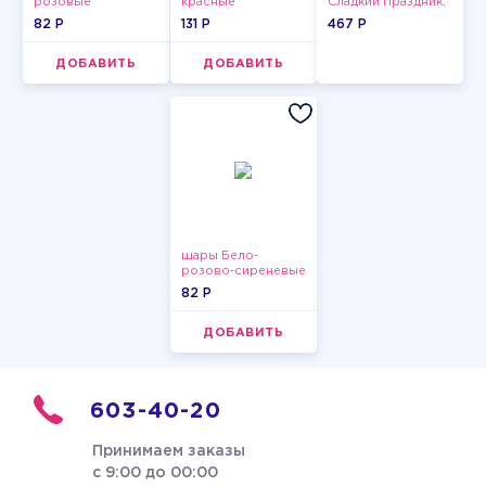
розовые
красные
Сладкий Праздник,
пастельные
12 шт.
82 P
131 P
467 P
ДОБАВИТЬ
ДОБАВИТЬ
шары Бело-
розово-сиреневые
пастельные
82 P
ДОБАВИТЬ
603-40-20
Принимаем заказы
с 9:00 до 00:00