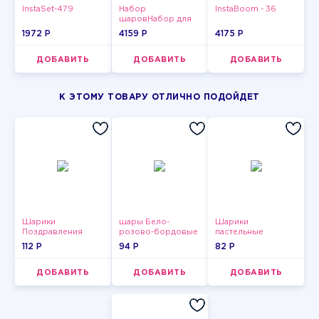
InstaSet-479
Набор
InstaBoom - 36
шаровНабор для
мужчин-9
1972 P
4159 P
4175 P
ДОБАВИТЬ
ДОБАВИТЬ
ДОБАВИТЬ
К ЭТОМУ ТОВАРУ ОТЛИЧНО ПОДОЙДЕТ
Шарики
шары Бело-
Шарики
Поздравления
розово-бордовые
пастельные
металлик
112 P
94 P
82 P
ДОБАВИТЬ
ДОБАВИТЬ
ДОБАВИТЬ