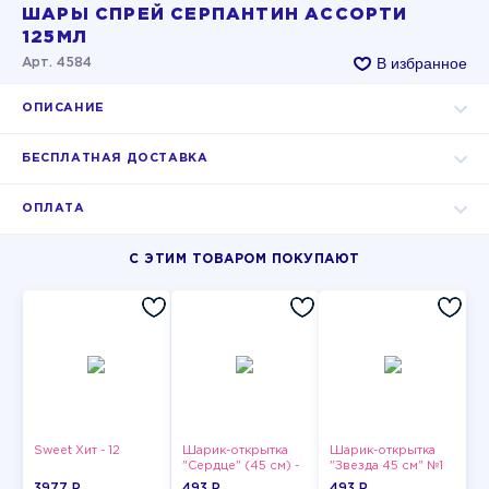
ШАРЫ СПРЕЙ СЕРПАНТИН АССОРТИ
125МЛ
В избранное
Арт. 4584
ОПИСАНИЕ
БЕСПЛАТНАЯ ДОСТАВКА
ОПЛАТА
С ЭТИМ ТОВАРОМ ПОКУПАЮТ
Sweet Хит - 12
Шарик-открытка
Шарик-открытка
"Сердце" (45 см) -
"Звезда 45 см" №1
2
3977 P
493 P
493 P