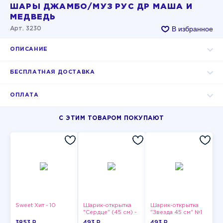
ШАРЫ ДЖАМБО/МУЗ РУС ДР МАША И
МЕДВЕДЬ
В избранное
Арт. 3230
ОПИСАНИЕ
БЕСПЛАТНАЯ ДОСТАВКА
ОПЛАТА
С ЭТИМ ТОВАРОМ ПОКУПАЮТ
Sweet Хит - 10
Шарик-открытка
Шарик-открытка
"Сердце" (45 см) -
"Звезда 45 см" №1
2
3853 P
493 P
493 P