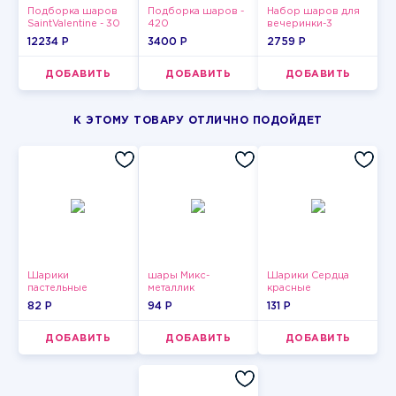
Подборка шаров
Подборка шаров -
Набор шаров для
SaintValentine - 30
420
вечеринки-3
12234 P
3400 P
2759 P
ДОБАВИТЬ
ДОБАВИТЬ
ДОБАВИТЬ
К ЭТОМУ ТОВАРУ ОТЛИЧНО ПОДОЙДЕТ
Шарики
шары Микс-
Шарики Сердца
пастельные
металлик
красные
82 P
94 P
131 P
ДОБАВИТЬ
ДОБАВИТЬ
ДОБАВИТЬ