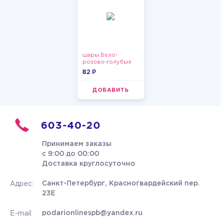
шары Бело-
розово-голубые
пастельные
82 P
ДОБАВИТЬ
603-40-20
Принимаем заказы
с 9:00 до 00:00
Доставка круглосуточно
Санкт-Петербург, Красногвардейский пер.
Адрес:
23Е
podarionlinespb@yandex.ru
E-mail: