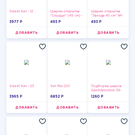
Sweet Хит - 12
Шарик-открытка
Шарик-открытка
"Сердце" (45 см) -
"Звезда 45 см" №1
2
3977 P
493 P
493 P
ДОБАВИТЬ
ДОБАВИТЬ
ДОБАВИТЬ
Sweet Хит - 23
Хит Mix-201
Подборка шаров
SaintValentine-39
3965 P
6852 P
1260 P
ДОБАВИТЬ
ДОБАВИТЬ
ДОБАВИТЬ