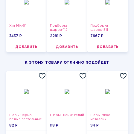
Хит Mix-61
Подборка
Подборка
шаров-112
шаров-311
3437 P
2281 P
7667 P
ДОБАВИТЬ
ДОБАВИТЬ
ДОБАВИТЬ
К ЭТОМУ ТОВАРУ ОТЛИЧНО ПОДОЙДЕТ
шары Черно-
Шары Щенки гелий
шары Микс-
белые пастельные
металлик
82 P
118 P
94 P