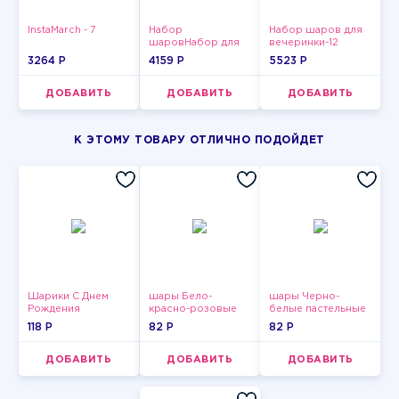
InstaMarch - 7
Набор
Набор шаров для
шаровНабор для
вечеринки-12
мужчин-9
3264 P
4159 P
5523 P
ДОБАВИТЬ
ДОБАВИТЬ
ДОБАВИТЬ
К ЭТОМУ ТОВАРУ ОТЛИЧНО ПОДОЙДЕТ
Шарики С Днем
шары Бело-
шары Черно-
Рождения
красно-розовые
белые пастельные
пастельные
118 P
82 P
82 P
ДОБАВИТЬ
ДОБАВИТЬ
ДОБАВИТЬ