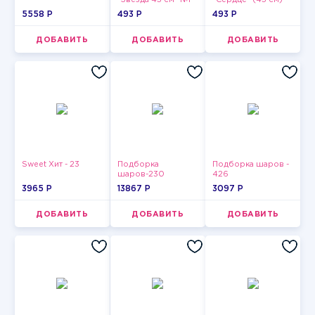
"Звезда 45 см" №1
"Сердце" (45 см) -
2
5558 P
493 P
493 P
ДОБАВИТЬ
ДОБАВИТЬ
ДОБАВИТЬ
Sweet Хит - 23
Подборка
Подборка шаров -
шаров-230
426
3965 P
13867 P
3097 P
ДОБАВИТЬ
ДОБАВИТЬ
ДОБАВИТЬ