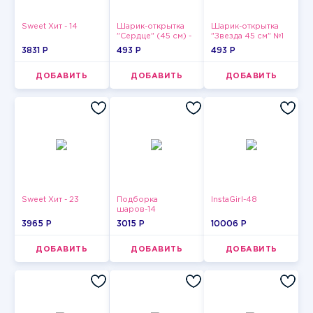
Sweet Хит - 14
Шарик-открытка
Шарик-открытка
"Сердце" (45 см) -
"Звезда 45 см" №1
2
3831 P
493 P
493 P
ДОБАВИТЬ
ДОБАВИТЬ
ДОБАВИТЬ
Sweet Хит - 23
Подборка
InstaGirl-48
шаров-14
3965 P
3015 P
10006 P
ДОБАВИТЬ
ДОБАВИТЬ
ДОБАВИТЬ